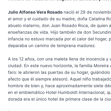
Julio Alfonso Vera Rosado
nació el 29 de noviembr
el amor y el cuidado de su madre, doña Catalina R
abuelo materno, don Juan Rosado Roca, de quien a
enseñanzas de vida. Hijo también de don Secundin
infancia no estuvo marcada por el calor del hogar, p
deparaba un camino de temprana madurez.
A los 12 años, con una maleta llena de inocencia y v
ciudad. En este nuevo horizonte, la familia Moreira 
faro: le abrieron las puertas de su hogar, guiándol
afecto que él siempre atesoró. Aquel niño trabajado
hombre de bien y, hace aproximadamente siete déc
en el emblemático Hotel Humboldt Internacional, q
dorada era el único hotel de primera clase de la ci