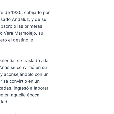
e de 1930, cobijado por
osado Andaluz, y de su
bsorbió las primeras
o Vera Marmolejo, su
ero el destino le
alentía, se trasladó a la
Arias se convirtió en su
o y aconsejándolo con un
r se convirtió en un
adas, ingresó a laborar
ue en aquella época
udad.