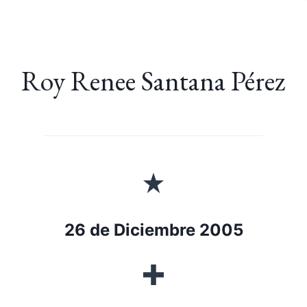
Saltar
al
contenido
Roy Renee Santana Pérez
26 de Diciembre 2005